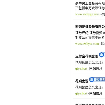
是中央汇金投资有限
下包括申万宏源证券
www.swhygh.com
-
网
宏源证券股份有限公
证券经纪;证券投资
期货公司提供中间介
www.swhysc.com
-
网
支付宝花呗套现
花呗额度怎么套现？
qiye.host
-
网站信息
花呗套现
花呗额度怎么套现？
qiye.host
-
网站信息