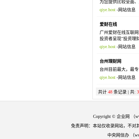
为您提供比较全面、
qiye.host
-
网站信息
爱财在线
广州爱财在线互联网信
投资者呈现“投资理
qiye.host
-
网站信息
台州理财网
台州目前最大，最专
qiye.host
-
网站信息
共计
48
条记录 | 共:
3
Copyright © 企业网 
免责声明：本站仅收录网站，不对
中央网信办 （w