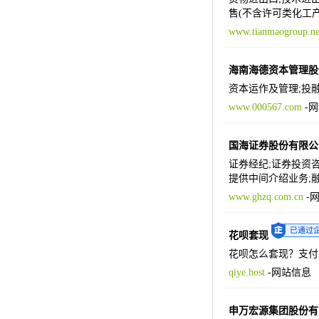
售(不含许可类化工产
www.tianmaogroup.ne
海南海德资本管理股
资本运作及管理;投
www.000567.com
-
网
国海证券股份有限公
证券经纪;证券投资
提供中间介绍业务;
www.ghzq.com.cn
-
花呗套现
花呗怎么套现？支付
qiye.host
-
网站信息
申万宏源集团股份有