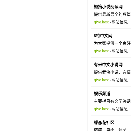
短篇小说阅读网
提供最新最全的短篇
qiye.host
-
网站信息
8特中文网
为大家提供一个良好
qiye.host
-
网站信息
有米中文小说网
提供武侠小说、言情
qiye.host
-
网站信息
娱乐频道
主要栏目有文学笑话
qiye.host
-
网站信息
蝶恋花社区
情感、星座、综艺、