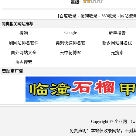
星级:
[
百度收录
-
搜狗收录
-
360收录
-
网站流
·
同类相关网站推荐
Google
搜狗
新星搜索
刷网站排名软件
类聚快速排名软
新乡网站排名优
国外网站大全
云中花博客
元搜索
热点搜索
·
赞助商广告
Copyright © 企业网 
免责声明：本站仅收录网站，不对