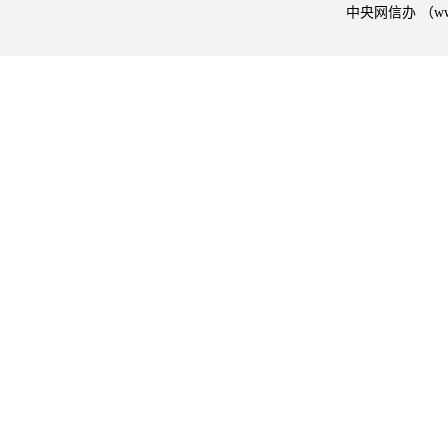
中央网信办 （w