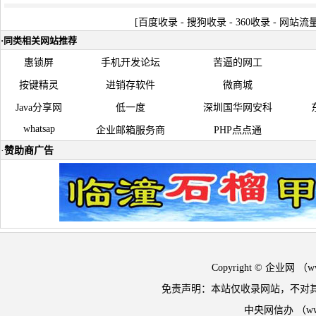
[
百度收录
-
搜狗收录
-
360收录
-
网站流
·
同类相关网站推荐
惠锁屏
手机开发论坛
苦逼的网工
按键精灵
进销存软件
微商城
Java分享网
低一度
深圳国华网安科
whatsap
企业邮箱服务商
PHP点点通
·
赞助商广告
Copyright © 企业网 
免责声明：本站仅收录网站，不对
中央网信办 （w