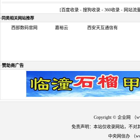
[
百度收录
-
搜狗收录
-
360收录
-
网站流
·
同类相关网站推荐
西部数码官网
嘉裕云
西安天互通信有
·
赞助商广告
Copyright © 企业网 
免责声明：本站仅收录网站，不对
中央网信办 （w