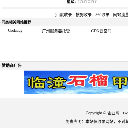
星级:
[
百度收录
-
搜狗收录
-
360收录
-
网站流
·
同类相关网站推荐
Godaddy
广州服务器托管
CDN云空间
·
赞助商广告
Copyright © 企业网 
免责声明：本站仅收录网站，不对