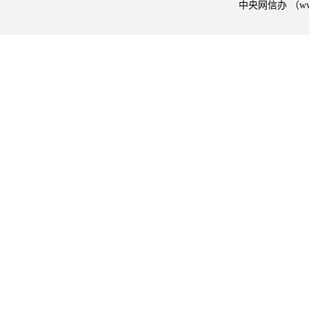
中央网信办 （w