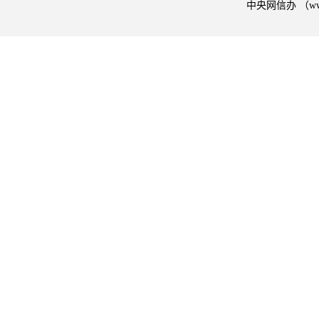
中央网信办 （w