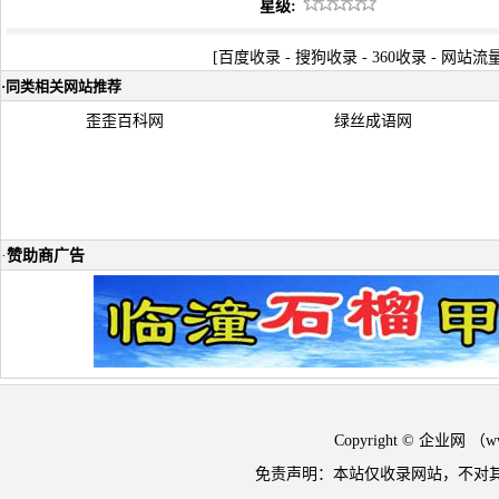
星级:
[
百度收录
-
搜狗收录
-
360收录
-
网站流
·
同类相关网站推荐
歪歪百科网
绿丝成语网
·
赞助商广告
Copyright © 企业网 
免责声明：本站仅收录网站，不对