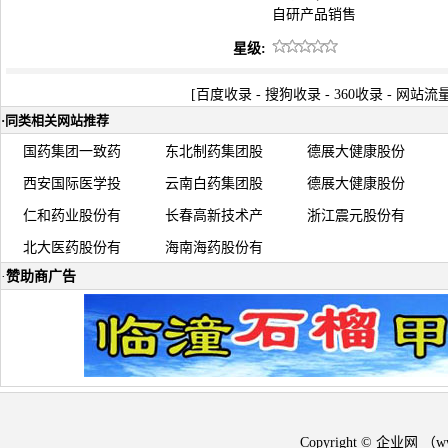
自研产品销售
星级:
[
百度收录
-
搜狗收录
-
360收录
-
网站流
·
同类相关网站推荐
国药集团一致药
东北制药集团股
德展大健康股份
西安国际医学投
云南白药集团股
德展大健康股份
仁和药业股份有
长春高新技术产
浙江震元股份有
北大医药股份有
海南海药股份有
·
赞助商广告
Copyright © 企业网 