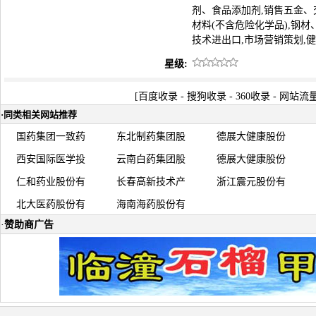
剂、食品添加剂,销售五金、
材料(不含危险化学品),钢
技术进出口,市场营销策划,
星级:
[
百度收录
-
搜狗收录
-
360收录
-
网站流
·
同类相关网站推荐
国药集团一致药
东北制药集团股
德展大健康股份
西安国际医学投
云南白药集团股
德展大健康股份
仁和药业股份有
长春高新技术产
浙江震元股份有
北大医药股份有
海南海药股份有
·
赞助商广告