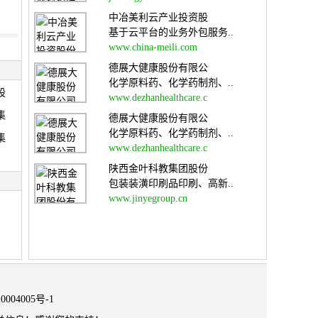
中冶美利云产业投资股
基于云平台的业务外包服务..
www.china-meili.com
德展大健康股份有限公
化学原料药、化学药制剂、..
股
www.dezhanhealthcare.c
集
德展大健康股份有限公
化学原料药、化学药制剂、..
集
www.dezhanhealthcare.c
陕西金叶科教集团股份
包装装潢印刷品印刷、高新..
www.jinyegroup.cn
0004005号-1