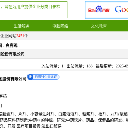
站，旨在为用户提供企业分类目录检
生活服务
电脑网络
文化教育
，企业网站
2451
个
网
.
白鹿观
.
团股份有限公司
入站流量：1 | 出站流量：188 | 最后更新：2025-05
团股份有限公司
医药
网
]
硬胶囊剂、片剂、小容量注射剂、口服溶液剂、糖浆剂、栓剂、丸剂(浓缩
学药品原料药制造;中药材的种植、研究;中药饮片、药品、保健品的研发、
究、开发;医疗项目投资;进出口贸易