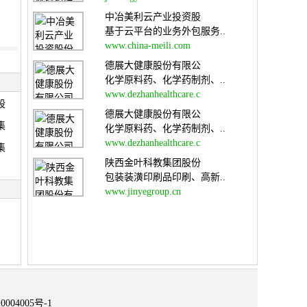
中冶美利云产业投资股
基于云平台的业务外包服务..
www.china-meili.com
德展大健康股份有限公
化学原料药、化学药制剂、..
www.dezhanhealthcare.c
股
德展大健康股份有限公
集
化学原料药、化学药制剂、..
www.dezhanhealthcare.c
集
陕西金叶科教集团股份
包装装潢印刷品印刷、高新..
www.jinyegroup.cn
0004005号-1