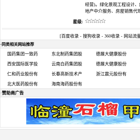
经营)。绿化景观工程设计
地产中介服务、房屋销售代
星级:
[
百度收录
-
搜狗收录
-
360收录
-
网站流
·
同类相关网站推荐
国药集团一致药
东北制药集团股
德展大健康股份
西安国际医学投
云南白药集团股
德展大健康股份
仁和药业股份有
长春高新技术产
浙江震元股份有
北大医药股份有
海南海药股份有
·
赞助商广告