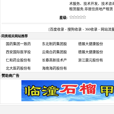
术服务、技术开发、技术咨询
租赁服务;非居住房地产租赁
星级:
[
百度收录
-
搜狗收录
-
360收录
-
网站流
·
同类相关网站推荐
国药集团一致药
东北制药集团股
德展大健康股份
西安国际医学投
云南白药集团股
德展大健康股份
仁和药业股份有
长春高新技术产
浙江震元股份有
北大医药股份有
海南海药股份有
·
赞助商广告