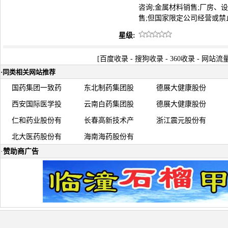
咨询;金属材料销售;厂房、
售;但国家限定公司经营或
星级:
[
百度收录
-
搜狗收录
-
360收录
-
网站流
·
同类相关网站推荐
国药集团一致药
东北制药集团股
德展大健康股份
西安国际医学投
云南白药集团股
德展大健康股份
仁和药业股份有
长春高新技术产
浙江震元股份有
北大医药股份有
海南海药股份有
·
赞助商广告