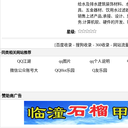
给水及排水建筑装饰材料、
具、五金器材、饮用水过滤
销售上述产品;承接、设计、
务;计算机软、硬件的开发、
星级:
[
百度收录
-
搜狗收录
-
360收录
-
网站流
·
同类相关网站推荐
QQ江湖
qq图片
qq个人说明
微信公众账号大
QQHot乐园
Q友乐园
·
赞助商广告