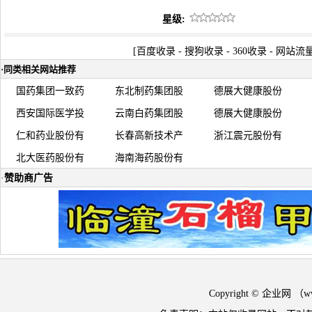
星级:
[
百度收录
-
搜狗收录
-
360收录
-
网站流
·
同类相关网站推荐
国药集团一致药
东北制药集团股
德展大健康股份
西安国际医学投
云南白药集团股
德展大健康股份
仁和药业股份有
长春高新技术产
浙江震元股份有
北大医药股份有
海南海药股份有
·
赞助商广告
Copyright © 企业网 