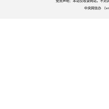
免责声明：本站仅收录网站，不对
中央网信办 （w