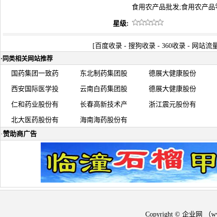
食用农产品批发;食用农产品
星级:
[
百度收录
-
搜狗收录
-
360收录
-
网站流
·
同类相关网站推荐
国药集团一致药
东北制药集团股
德展大健康股份
西安国际医学投
云南白药集团股
德展大健康股份
仁和药业股份有
长春高新技术产
浙江震元股份有
北大医药股份有
海南海药股份有
·
赞助商广告
Copyright © 企业网 