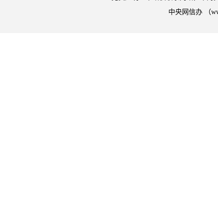
中央网信办 （w