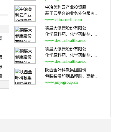
中冶美利云产业投资股
基于云平台的业务外包服务..
www.china-meili.com
德展大健康股份有限公
化学原料药、化学药制剂、..
网
www.dezhanhealthcare.c
德展大健康股份有限公
化学原料药、化学药制剂、..
限
www.dezhanhealthcare.c
限
陕西金叶科教集团股份
股
包装装潢印刷品印刷、高新..
www.jinyegroup.cn