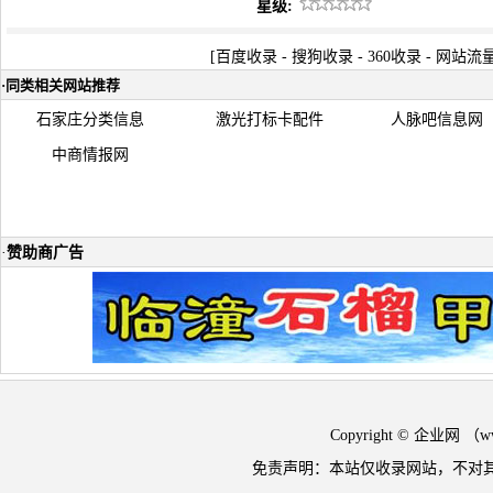
星级:
[
百度收录
-
搜狗收录
-
360收录
-
网站流
·
同类相关网站推荐
石家庄分类信息
激光打标卡配件
人脉吧信息网
中商情报网
·
赞助商广告
Copyright © 企业网 
免责声明：本站仅收录网站，不对