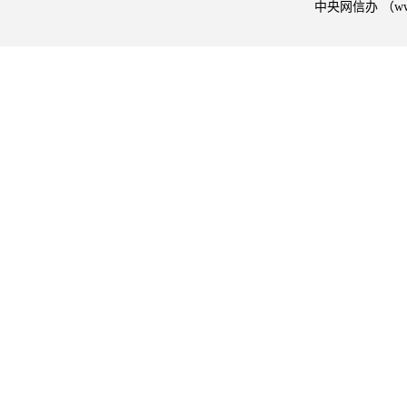
中央网信办 （w