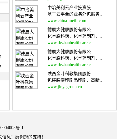
中冶美利云产业投资股
基于云平台的业务外包服务..
www.china-meili.com
网
德展大健康股份有限公
化学原料药、化学药制剂、..
www.dezhanhealthcare.c
德展大健康股份有限公
网
化学原料药、化学药制剂、..
www.dezhanhealthcare.c
学
陕西金叶科教集团股份
包装装潢印刷品印刷、高新..
www.jinyegroup.cn
0004005号-1
关信息！感谢您的支持！