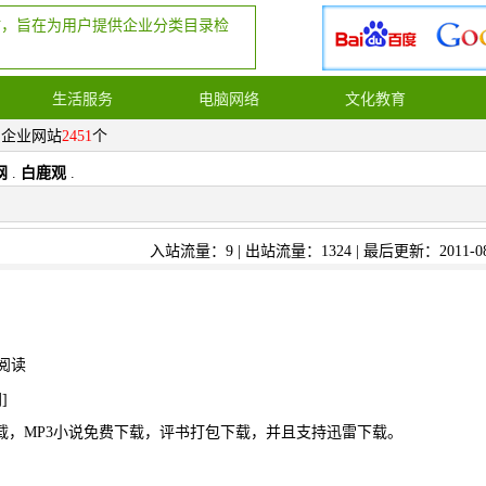
站，旨在为用户提供企业分类目录检
生活服务
电脑网络
文化教育
，企业网站
2451
个
网
.
白鹿观
.
入站流量：9 | 出站流量：1324 | 最后更新：2011-08
阅读
网
]
载，MP3小说免费下载，评书打包下载，并且支持迅雷下载。