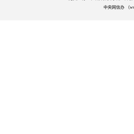
中央网信办 （w