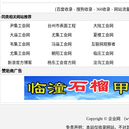
[
百度收录
-
搜狗收录
-
360收录
-
网站流
·
同类相关网站推荐
尹集工会网
台州市表面工程
大陆工会网
大庙工会网
尤集工会网
夏楼工会网
韦集工会网
冯庙工会网
互联网观察者
尤集工会网
朝阳工会网
临庄工会网
新浪官方博客
杨东工会官方网
浍沟工会网
·
赞助商广告
Copyright © 企业网 
免责声明：本站仅收录网站，不对