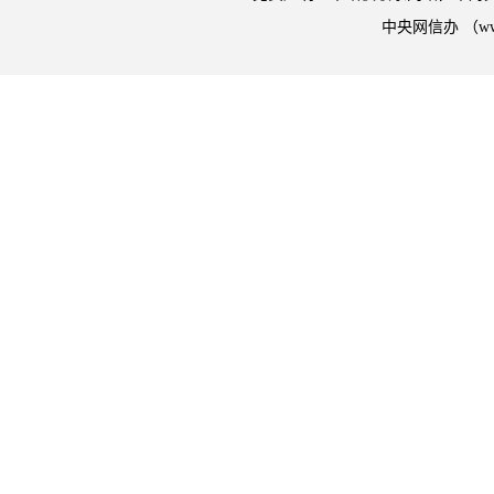
中央网信办 （w