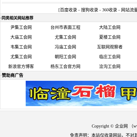
[
百度收录
-
搜狗收录
-
360收录
-
网站流
·
同类相关网站推荐
尹集工会网
台州市表面工程
大陆工会网
大庙工会网
尤集工会网
夏楼工会网
韦集工会网
冯庙工会网
互联网观察者
尤集工会网
朝阳工会网
临庄工会网
新浪官方博客
杨东工会官方网
浍沟工会网
·
赞助商广告
Copyright © 企业网 
免责声明：本站仅收录网站，不对