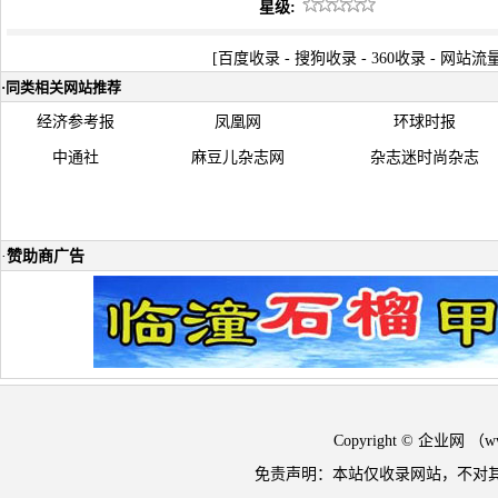
星级:
[
百度收录
-
搜狗收录
-
360收录
-
网站流
·
同类相关网站推荐
经济参考报
凤凰网
环球时报
中通社
麻豆儿杂志网
杂志迷时尚杂志
·
赞助商广告
Copyright © 企业网 
免责声明：本站仅收录网站，不对