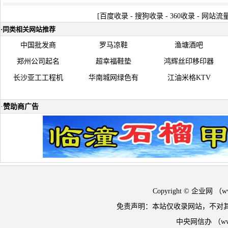
[
百度收录
-
搜狗收录
-
360收录
-
网站流
·
同类相关网站推荐
中国批发商
罗马凉鞋
渔塘酒吧
郑州公司起名
超幸福鞋垫
鸿辉丝印移印器
长沙亚工工程机
华南城网绿色有
江油米格KTV
·
赞助商广告
Copyright © 企业网 
免责声明：本站仅收录网站，不对
中央网信办 （w