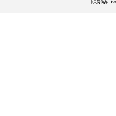
中央网信办 （w