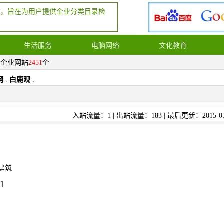
站，旨在为用户提供企业分类目录检
生活服务
电脑网络
文化教育
，企业网站
2451
个
网
.
白鹿观
.
入站流量：1 | 出站流量：183 | 最后更新：2015-05
建筑
网
]