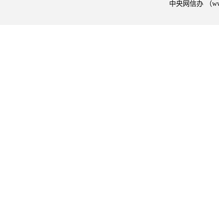
中央网信办 （w