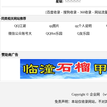
星级:
[
百度收录
-
搜狗收录
-
360收录
-
网站流
·
同类相关网站推荐
QQ江湖
qq图片
qq个人说明
微信公众账号大
QQHot乐园
Q友乐园
·
赞助商广告
Copyright © 企业网 
免责声明：本站仅收录网站，不对