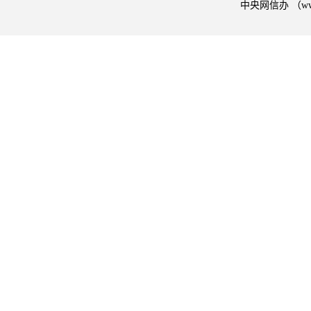
中央网信办 （w