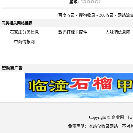
星级:
[
百度收录
-
搜狗收录
-
360收录
-
网站流
·
同类相关网站推荐
石家庄分类信息
激光打标卡配件
人脉吧信息网
中商情报网
·
赞助商广告
Copyright © 企业网 
免责声明：本站仅收录网站，不对