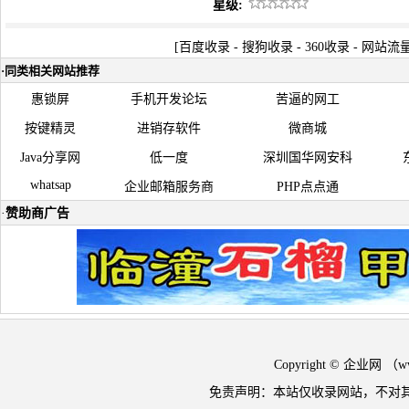
星级:
[
百度收录
-
搜狗收录
-
360收录
-
网站流
·
同类相关网站推荐
惠锁屏
手机开发论坛
苦逼的网工
按键精灵
进销存软件
微商城
Java分享网
低一度
深圳国华网安科
whatsap
企业邮箱服务商
PHP点点通
·
赞助商广告
Copyright © 企业网 
免责声明：本站仅收录网站，不对