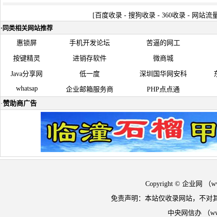
[
百度收录
-
搜狗收录
-
360收录
-
网站流
·
同类相关网站推荐
惠锁屏
手机开发论坛
苦逼的网工
按键精灵
进销存软件
微商城
Java分享网
低一度
深圳国华网安科
whatsap
企业邮箱服务商
PHP点点通
·
赞助商广告
Copyright © 企业网 
免责声明：本站仅收录网站，不对
中央网信办 （w