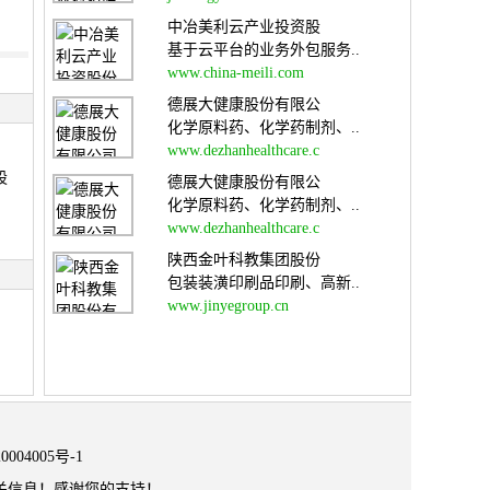
中冶美利云产业投资股
基于云平台的业务外包服务..
www.china-meili.com
德展大健康股份有限公
化学原料药、化学药制剂、..
www.dezhanhealthcare.c
股
德展大健康股份有限公
化学原料药、化学药制剂、..
www.dezhanhealthcare.c
陕西金叶科教集团股份
包装装潢印刷品印刷、高新..
www.jinyegroup.cn
0004005号-1
关信息！感谢您的支持！