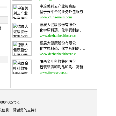
中冶美利云产业投资股
基于云平台的业务外包服务..
www.china-meili.com
德展大健康股份有限公
丝
化学原料药、化学药制剂、..
www.dezhanhealthcare.c
德展大健康股份有限公
化学原料药、化学药制剂、..
www.dezhanhealthcare.c
陕西金叶科教集团股份
包装装潢印刷品印刷、高新..
www.jinyegroup.cn
0004005号-1
关信息！感谢您的支持！