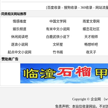
[
百度收录
-
搜狗收录
-
360收录
-
网站流
·
同类相关网站推荐
情感维度
中国文学网
雨爱文章网
娱乐频道
有米中文小说网
蝶恋花社区
休闲阅读吧
白鹿武侠小说下
天才相师
逐浪小说网
文轩屋
畅想听吧
起点中文小说网
竹书阁
夜天子
·
赞助商广告
Copyright © 企业网 
免责声明：本站仅收录网站，不对