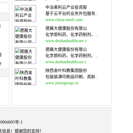
中冶美利云产业投资股
基于云平台的业务外包服务..
www.china-meili.com
网
德展大健康股份有限公
化学原料药、化学药制剂、..
www.dezhanhealthcare.c
德展大健康股份有限公
网
化学原料药、化学药制剂、..
www.dezhanhealthcare.c
学
陕西金叶科教集团股份
包装装潢印刷品印刷、高新..
www.jinyegroup.cn
0004005号-1
关信息！感谢您的支持！