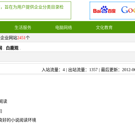
站，旨在为用户提供企业分类目录检
生活服务
电脑网络
文化教育
，企业网站
2451
个
网
.
白鹿观
.
入站流量：4 | 出站流量：1357 | 最后更新：2012-06
阅读
网
]
良好的小说阅读环境