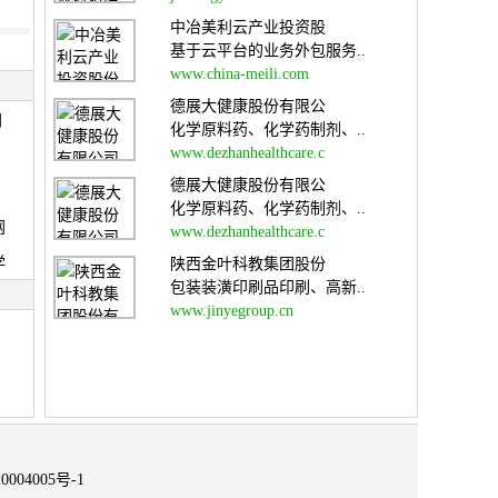
中冶美利云产业投资股
基于云平台的业务外包服务..
www.china-meili.com
德展大健康股份有限公
网
化学原料药、化学药制剂、..
www.dezhanhealthcare.c
德展大健康股份有限公
化学原料药、化学药制剂、..
网
www.dezhanhealthcare.c
学
陕西金叶科教集团股份
包装装潢印刷品印刷、高新..
www.jinyegroup.cn
0004005号-1