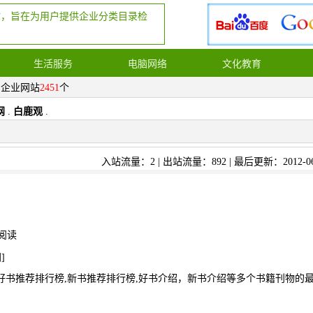
站，旨在为用户提供企业分类目录检
生活服务
电脑网络
文化教育
，企业网站
2451
个
网
.
白鹿观
.
入站流量：2 | 出站流量：892 | 最后更新：2012-06
阅读
网
]
好书推荐排行榜,新书推荐排行榜,好书介绍，新书介绍等多个书籍刊物的