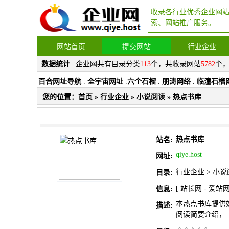
收录各行业优秀企业网
索、网站推广服务。
网站首页
提交网站
行业企业
数据统计
| 企业网共有目录分类
113
个，共收录网站
5782
个
百合网址导航
.
全宇宙网址
.
六个石榴
.
朋涛网络
.
临潼石榴
您的位置：
首页
»
行业企业
»
小说阅读
» 热点书库
热点书库
站名:
qiye.host
网址:
行业企业
>
小说
目录:
[
站长网
-
爱站
信息:
本热点书库提供
描述:
阅读简要介绍，