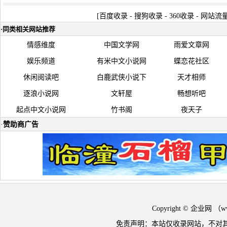
[
百度收录
-
搜狗收录
-
360收录
-
网站流
·
同类相关网站推荐
情感维度
中国文学网
雨爱文章网
娱乐频道
有米中文小说网
蝶恋花社区
休闲阅读吧
白鹿武侠小说下
天才相师
逐浪小说网
文轩屋
畅想听吧
起点中文小说网
竹书阁
夜天子
·
赞助商广告
Copyright © 企业网 
免责声明：本站仅收录网站，不对