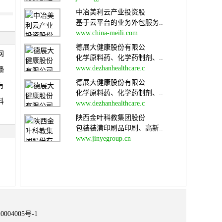
中冶美利云产业投资股
基于云平台的业务外包服务..
www.china-meili.com
德展大健康股份有限公
网
化学原料药、化学药制剂、..
www.dezhanhealthcare.c
播
德展大健康股份有限公
有
化学原料药、化学药制剂、..
科
www.dezhanhealthcare.c
陕西金叶科教集团股份
包装装潢印刷品印刷、高新..
www.jinyegroup.cn
0004005号-1